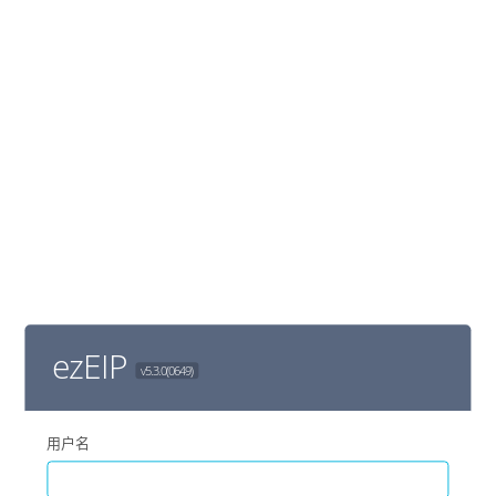
ezEIP
v5.3.0(0649)
用户名