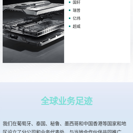
国轩
瑞普
亿纬
超威
全球业务足迹
我们在葡萄牙、泰国、秘鲁、墨西哥和中国香港等国家和地
区设立了分公司和业务代表处，与当地合作伙伴共同推广