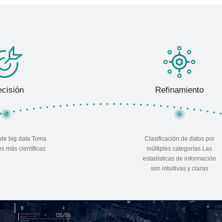
ecisión
Refinamiento
 de big data Toma
Clasificación de datos por
s más científicas
múltiples categorías Las
estadísticas de información
son intuitivas y claras