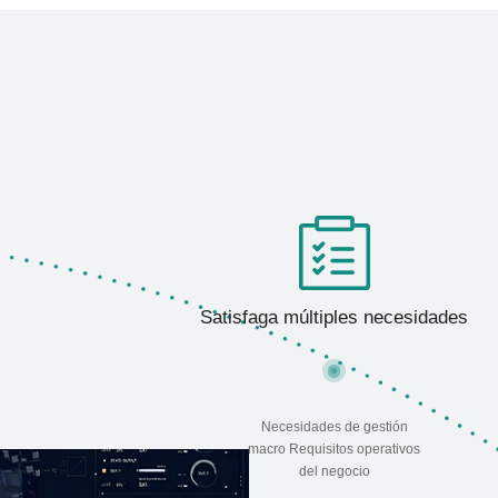
Satisfaga múltiples necesidades
Necesidades de gestión
macro Requisitos operativos
del negocio