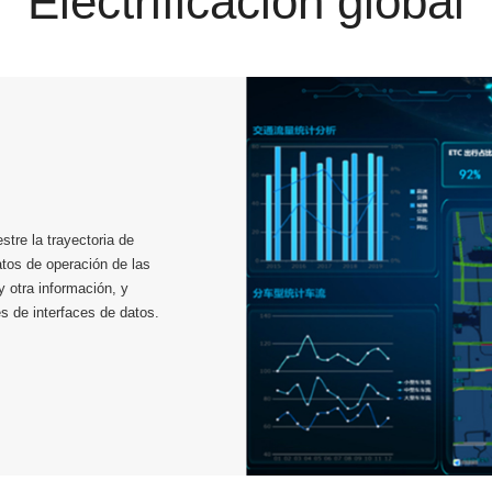
Electrificación global
stre la trayectoria de
datos de operación de las
y otra información, y
s de interfaces de datos.