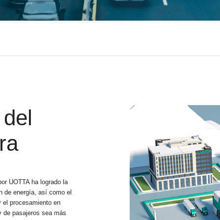
 del
ra
a por UOTTA ha logrado la
ón de energía, así como el
 y el procesamiento en
a y de pasajeros sea más