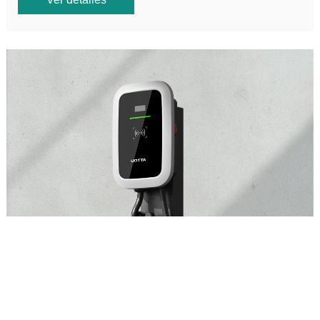
Estación de carga de comunicación
inteligente
Hermosa apariencia, segura y confiable, y estación de carga de