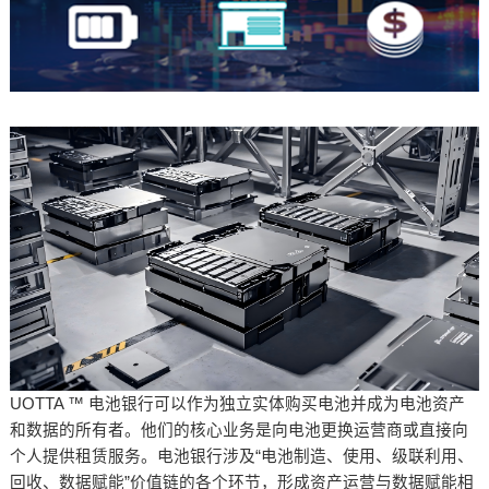
UOTTA ™ 电池银行可以作为独立实体购买电池并成为电池资产
和数据的所有者。他们的核心业务是向电池更换运营商或直接向
个人提供租赁服务。电池银行涉及“电池制造、使用、级联利用、
回收、数据赋能”价值链的各个环节，形成资产运营与数据赋能相