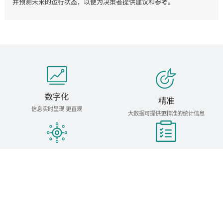
并预测未来的运行状态，以便为决策者提供建议和参考。
数字化
精准
信息实时呈现 更直观
大数据可提供更精准的统计信息
定制化开发
直观
根据需求定制开发不同数据统计与管理界面
直观清晰呈现各类图文信息